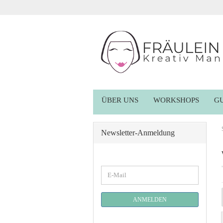
ÜBER UNS
WORKSHOPS
G
Newsletter-Anmeldung
WEITER
E-
ZUR
Mail
NEWSLETTER-
ANMELDUNG
ANMELDEN