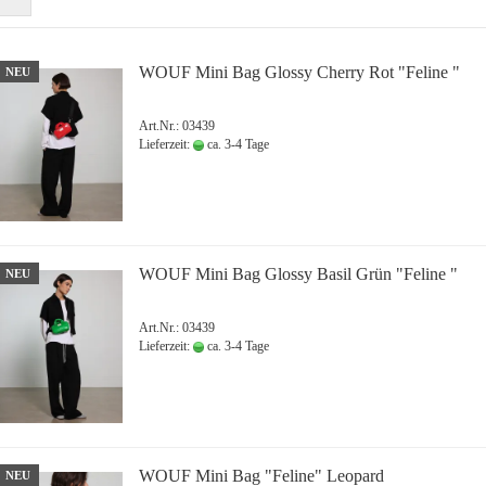
WOUF Mini Bag Glossy Cherry Rot "Feline "
NEU
Art.Nr.: 03439
Lieferzeit:
ca. 3-4 Tage
WOUF Mini Bag Glossy Basil Grün "Feline "
NEU
Art.Nr.: 03439
Lieferzeit:
ca. 3-4 Tage
WOUF Mini Bag "Feline" Leopard
NEU