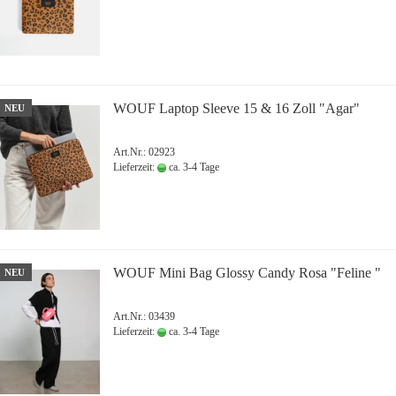
WOUF Laptop Sleeve 15 & 16 Zoll "Agar"
NEU
Art.Nr.: 02923
Lieferzeit:
ca. 3-4 Tage
WOUF Mini Bag Glossy Candy Rosa "Feline "
NEU
Art.Nr.: 03439
Lieferzeit:
ca. 3-4 Tage