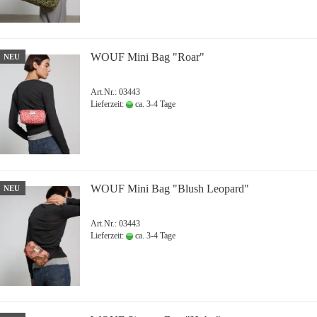
WOUF Mini Bag "Roar"
NEU
Art.Nr.: 03443
Lieferzeit:
ca. 3-4 Tage
WOUF Mini Bag "Blush Leopard"
NEU
Art.Nr.: 03443
Lieferzeit:
ca. 3-4 Tage