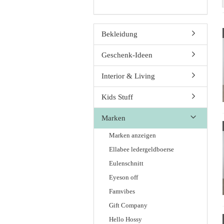
Bekleidung
Geschenk-Ideen
Interior & Living
Kids Stuff
Marken
Marken anzeigen
Ellabee ledergeldboerse
Eulenschnitt
Eyeson off
Famvibes
Gift Company
Hello Hossy