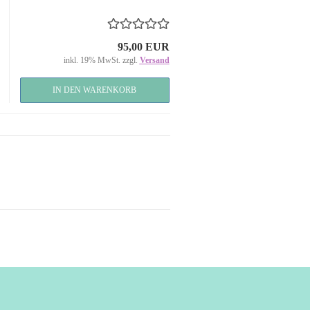
95,00 EUR
inkl. 19% MwSt. zzgl.
Versand
IN DEN WARENKORB