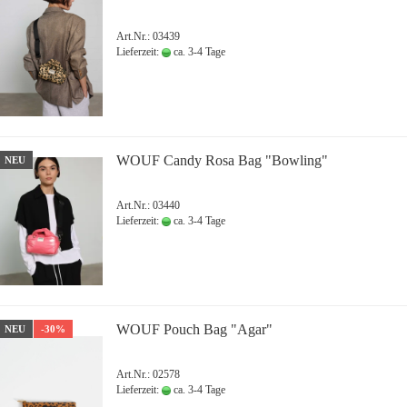
Art.Nr.: 03439
Lieferzeit:
ca. 3-4 Tage
WOUF Candy Rosa Bag "Bowling"
NEU
Art.Nr.: 03440
Lieferzeit:
ca. 3-4 Tage
WOUF Pouch Bag "Agar"
NEU
-30%
Art.Nr.: 02578
Lieferzeit:
ca. 3-4 Tage