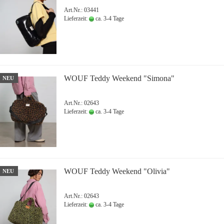
Art.Nr.: 03441
Lieferzeit:
ca. 3-4 Tage
WOUF Teddy Weekend "Simona"
NEU
Art.Nr.: 02643
Lieferzeit:
ca. 3-4 Tage
WOUF Teddy Weekend "Olivia"
NEU
Art.Nr.: 02643
Lieferzeit:
ca. 3-4 Tage