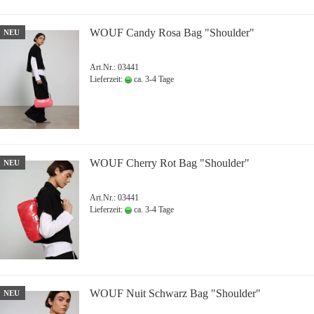
WOUF Candy Rosa Bag "Shoulder"
NEU
Art.Nr.: 03441
Lieferzeit:
ca. 3-4 Tage
WOUF Cherry Rot Bag "Shoulder"
NEU
Art.Nr.: 03441
Lieferzeit:
ca. 3-4 Tage
WOUF Nuit Schwarz Bag "Shoulder"
NEU