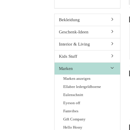
Bekleidung
Geschenk-Ideen
Interior & Living
Kids Stuff
Marken
Marken anzeigen
Ellabee ledergeldboerse
Eulenschnitt
Eyeson off
Famvibes
Gift Company
Hello Hossy