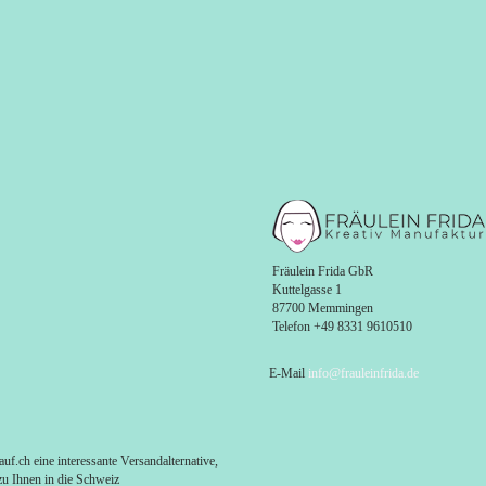
Fräulein Frida GbR
Kuttelgasse 1
87700 Mem
Telefon +49 83
E-Mail
info@frauleinfrida.de
uf.ch eine interessante Versandalternative,
zu Ihnen in die Schweiz