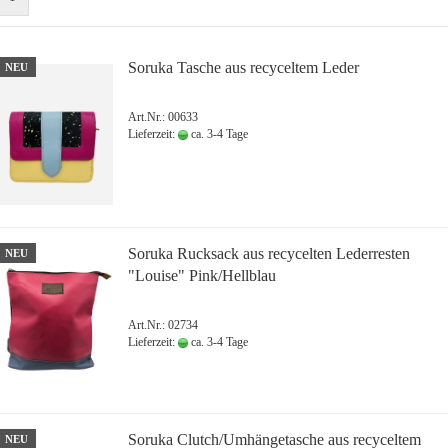
Soruka Tasche aus recyceltem Leder
NEU
Art.Nr.: 00633
Lieferzeit:
ca. 3-4 Tage
Soruka Rucksack aus recycelten Lederresten
NEU
"Louise" Pink/Hellblau
Art.Nr.: 02734
Lieferzeit:
ca. 3-4 Tage
Soruka Clutch/Umhängetasche aus recyceltem
NEU