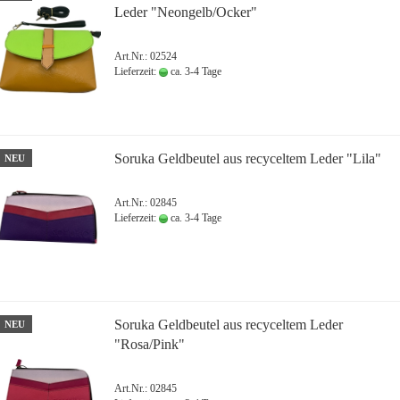
Leder "Neongelb/Ocker"
Art.Nr.: 02524
Lieferzeit:
ca. 3-4 Tage
Soruka Geldbeutel aus recyceltem Leder "Lila"
NEU
Art.Nr.: 02845
Lieferzeit:
ca. 3-4 Tage
Soruka Geldbeutel aus recyceltem Leder
NEU
"Rosa/Pink"
Art.Nr.: 02845