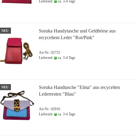
Lieferzeit:
ca. 3-4 Tage
Soruka Handytasche und Geldbörse aus
NEU
recyceltem Leder "Rot/Pink"
Art.Nr.: 02755
Lieferzeit:
ca. 3-4 Tage
Soruka Handtasche "Elma" aus recycelten
NEU
Lederresten "Blau"
Art.Nr.: 02916
Lieferzeit:
ca. 3-4 Tage