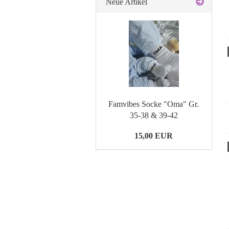
Neue Artikel
Famvibes Socke "Oma" Gr.
35-38 & 39-42
15,00 EUR