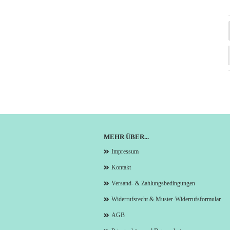
MEHR ÜBER...
Impressum
Kontakt
Versand- & Zahlungsbedingungen
Widerrufsrecht & Muster-Widerrufsformular
AGB