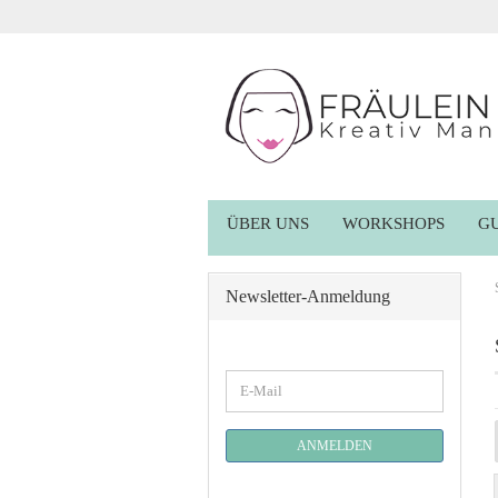
ÜBER UNS
WORKSHOPS
G
Newsletter-Anmeldung
WEITER
E-
ZUR
Mail
NEWSLETTER-
ANMELDUNG
ANMELDEN