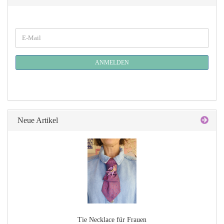
WEITER
E-
ZUR
Mail
NEWSLETTER-
ANMELDUNG
ANMELDEN
Neue Artikel
Tie Necklace für Frauen