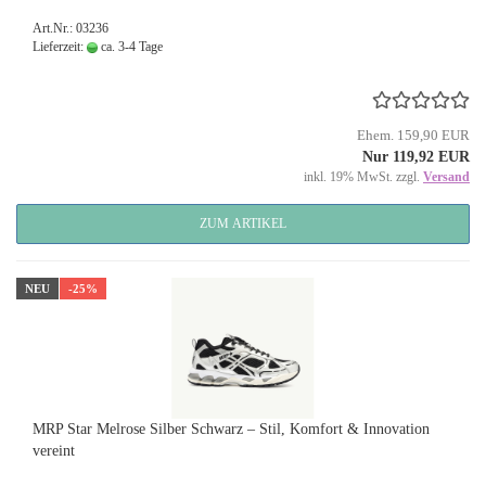
Art.Nr.: 03236
Lieferzeit:
ca. 3-4 Tage
Ehem. 159,90 EUR
Nur 119,92 EUR
inkl. 19% MwSt. zzgl.
Versand
ZUM ARTIKEL
NEU
-25%
MRP Star Melrose Silber Schwarz – Stil, Komfort & Innovation
vereint