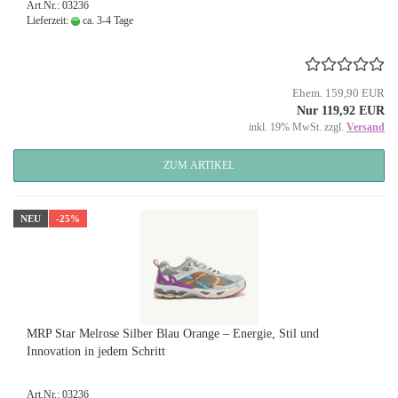
Art.Nr.: 03236
Lieferzeit:
ca. 3-4 Tage
Ehem. 159,90 EUR
Nur 119,92 EUR
inkl. 19% MwSt. zzgl.
Versand
ZUM ARTIKEL
NEU
-25%
MRP Star Melrose Silber Blau Orange – Energie, Stil und
Innovation in jedem Schritt
Art.Nr.: 03236