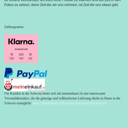
für unsere Workshops, um euch eine Freude zu machen und die Zeit in den 
Fokus zu setzen; denn Zeit die wir uns nehmen, ist Zeit die uns etwas gibt.
Zahlungsarten
Für Kunden in der Schweiz bietet sich mit meineinkauf.ch eine interessante
Versandalternative, die die günstige und zollkonforme Lieferung direkt zu Ihnen in die
Schweiz ermöglicht:
https://meineinkauf.ch/bestellen/fraeulein-frida-schweiz