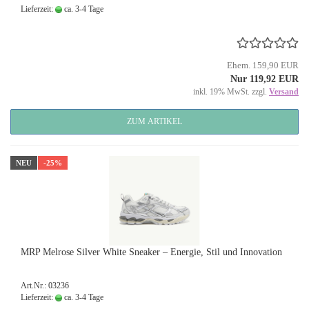
Lieferzeit:
ca. 3-4 Tage
Ehem. 159,90 EUR
Nur 119,92 EUR
inkl. 19% MwSt. zzgl.
Versand
ZUM ARTIKEL
NEU
-25%
MRP Melrose Silver White Sneaker – Energie, Stil und Innovation
Art.Nr.: 03236
Lieferzeit:
ca. 3-4 Tage