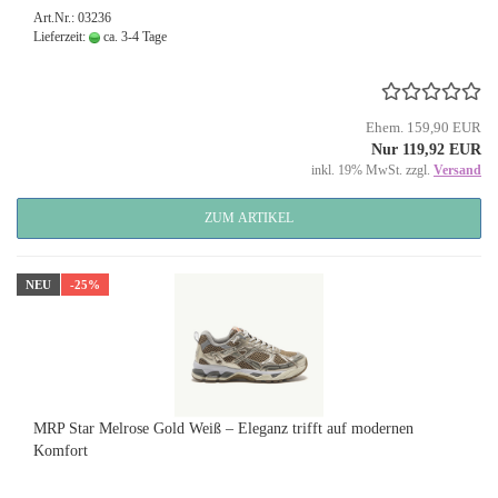
Art.Nr.: 03236
Lieferzeit:
ca. 3-4 Tage
Ehem. 159,90 EUR
Nur 119,92 EUR
inkl. 19% MwSt. zzgl.
Versand
ZUM ARTIKEL
NEU
-25%
MRP Star Melrose Gold Weiß – Eleganz trifft auf modernen
Komfort