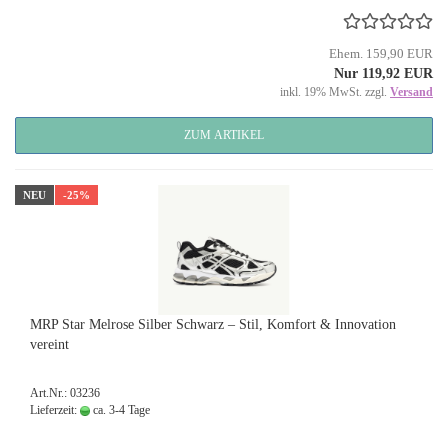
Ehem. 159,90 EUR
Nur 119,92 EUR
inkl. 19% MwSt. zzgl.
Versand
ZUM ARTIKEL
NEU
-25%
MRP Star Melrose Silber Schwarz – Stil, Komfort & Innovation
vereint
Art.Nr.: 03236
Lieferzeit:
ca. 3-4 Tage