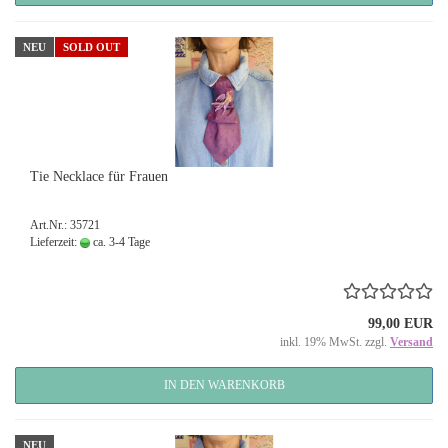
NEU
SOLD OUT
Tie Necklace für Frauen
Art.Nr.: 35721
Lieferzeit:
ca. 3-4 Tage
99,00 EUR
inkl. 19% MwSt. zzgl.
Versand
IN DEN WARENKORB
NEU