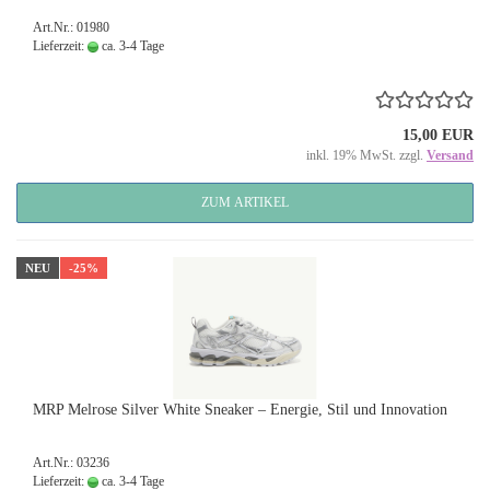
Art.Nr.: 01980
Lieferzeit:
ca. 3-4 Tage
15,00 EUR
inkl. 19% MwSt. zzgl.
Versand
ZUM ARTIKEL
NEU
-25%
MRP Melrose Silver White Sneaker – Energie, Stil und Innovation
Art.Nr.: 03236
Lieferzeit:
ca. 3-4 Tage