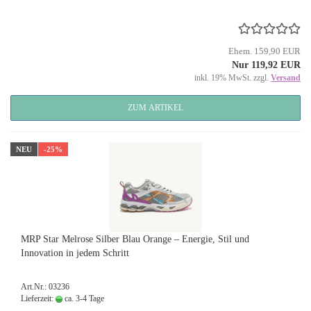
Ehem. 159,90 EUR
Nur 119,92 EUR
inkl. 19% MwSt. zzgl.
Versand
ZUM ARTIKEL
NEU
-25%
MRP Star Melrose Silber Blau Orange – Energie, Stil und
Innovation in jedem Schritt
Art.Nr.: 03236
Lieferzeit:
ca. 3-4 Tage