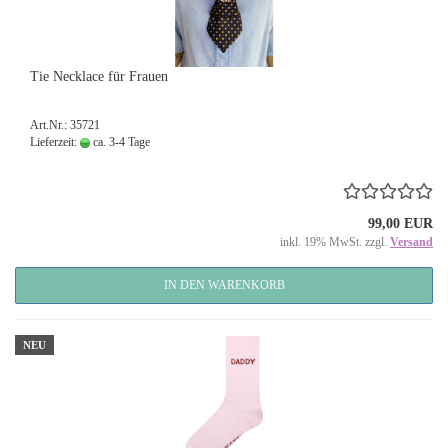
Tie Necklace für Frauen
Art.Nr.: 35721
Lieferzeit:
ca. 3-4 Tage
99,00 EUR
inkl. 19% MwSt. zzgl.
Versand
IN DEN WARENKORB
NEU