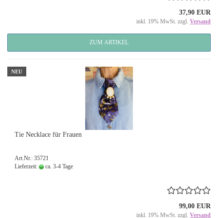
37,90 EUR
inkl. 19% MwSt. zzgl.
Versand
ZUM ARTIKEL
NEU
Tie Necklace für Frauen
Art.Nr.: 35721
Lieferzeit:
ca. 3-4 Tage
99,00 EUR
inkl. 19% MwSt. zzgl.
Versand