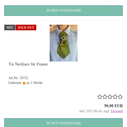
IN DEN WARENKORB
NEU
SOLD OUT
Tie Necklace für Frauen
Art.Nr.: 35721
Lieferzeit:
ca. 1 Woche
99,00 EUR
inkl. 19% MwSt. zzgl.
Versand
IN DEN WARENKORB