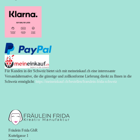
Für Kunden in der Schweiz bietet sich mit meineinkauf.ch eine interessante
Versandalternative, die die günstige und zollkonforme Lieferung direkt zu Ihnen in die
Schweiz ermöglicht:
https://meineinkauf.ch/bestellen/fraeulein-frida-schweiz
Fräulein Frida GbR
Kuttelgasse 1