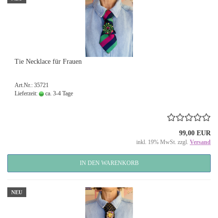
Tie Necklace für Frauen
Art.Nr.: 35721
Lieferzeit:
ca. 3-4 Tage
99,00 EUR
inkl. 19% MwSt. zzgl.
Versand
IN DEN WARENKORB
NEU