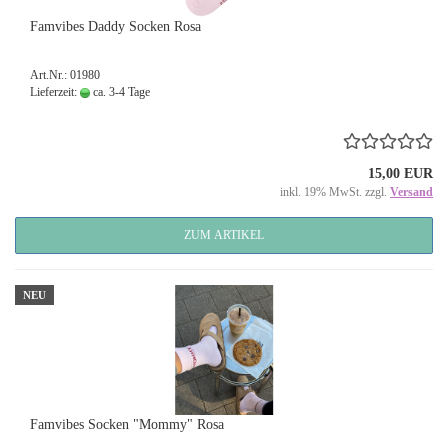
Famvibes Daddy Socken Rosa
Art.Nr.: 01980
Lieferzeit:
ca. 3-4 Tage
15,00 EUR
inkl. 19% MwSt. zzgl.
Versand
ZUM ARTIKEL
NEU
Famvibes Socken "Mommy" Rosa