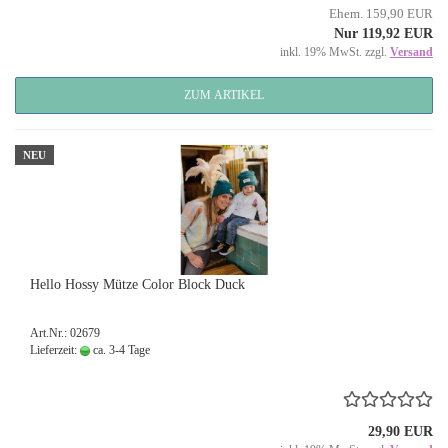
Ehem. 159,90 EUR
Nur 119,92 EUR
inkl. 19% MwSt. zzgl.
Versand
ZUM ARTIKEL
NEU
Hello Hossy Mütze Color Block Duck
Art.Nr.: 02679
Lieferzeit:
ca. 3-4 Tage
29,90 EUR