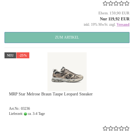
Ehem. 159,90 EUR
Nur 119,92 EUR
inkl. 19% MwSt. zzgl.
Versand
ZUM ARTIKEL
NEU
-25%
MRP Star Melrose Braun Taupe Leopard Sneaker
Art.Nr.: 03236
Lieferzeit:
ca. 3-4 Tage