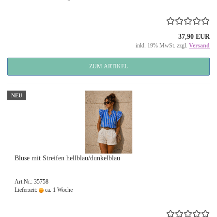
37,90 EUR
inkl. 19% MwSt. zzgl.
Versand
ZUM ARTIKEL
NEU
Bluse mit Streifen hellblau/dunkelblau
Art.Nr.: 35758
Lieferzeit:
ca. 1 Woche