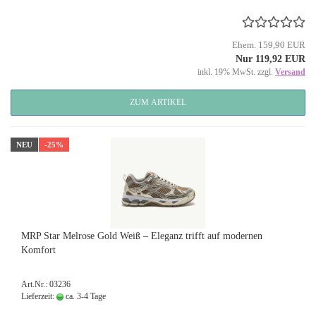
Ehem. 159,90 EUR
Nur 119,92 EUR
inkl. 19% MwSt. zzgl.
Versand
ZUM ARTIKEL
NEU
-25%
MRP Star Melrose Gold Weiß – Eleganz trifft auf modernen
Komfort
Art.Nr.: 03236
Lieferzeit:
ca. 3-4 Tage