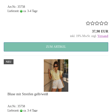
Art.Nr.: 35758
Lieferzeit:
ca. 3-4 Tage
37,90 EUR
inkl. 19% MwSt. zzgl.
Versand
ZUM ARTIKEL
NEU
Bluse mit Streifen gelb/weiß
Art.Nr.: 35758
Lieferzeit:
ca. 3-4 Tage