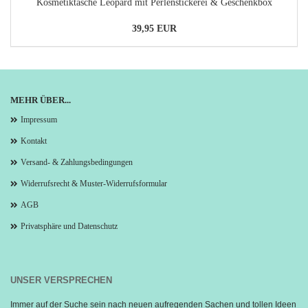
Kosmetiktasche Leopard mit Perlenstickerei & Geschenkbox
39,95 EUR
MEHR ÜBER...
Impressum
Kontakt
Versand- & Zahlungsbedingungen
Widerrufsrecht & Muster-Widerrufsformular
AGB
Privatsphäre und Datenschutz
UNSER VERSPRECHEN
Immer auf der Suche sein nach neuen aufregenden Sachen und tollen Ideen 