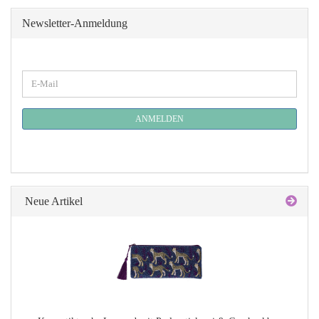
Newsletter-Anmeldung
WEITER
E-
ZUR
Mail
NEWSLETTER-
ANMELDUNG
ANMELDEN
Neue Artikel