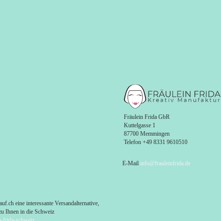
Fräulein Frida GbR
Kuttelgasse 1
87700 Mem
Telefon +49 83
E-Mail
info@frauleinfrida.de
uf.ch eine interessante Versandalternative,
zu Ihnen in die Schweiz
in-frida-schweiz