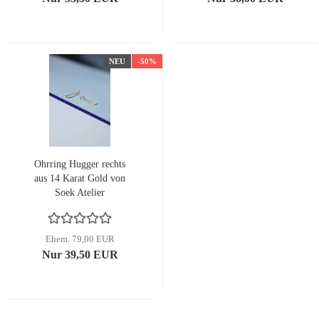
NEU
-50%
Ohrring Hugger rechts
aus 14 Karat Gold von
Soek Atelier
Ehem. 79,00 EUR
Nur 39,50 EUR