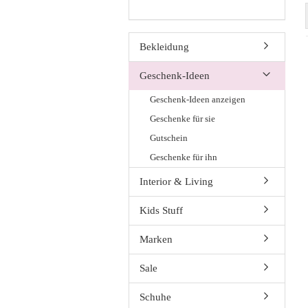
Bekleidung
Geschenk-Ideen
Geschenk-Ideen anzeigen
Geschenke für sie
Gutschein
Geschenke für ihn
Interior & Living
Kids Stuff
Marken
Sale
Schuhe