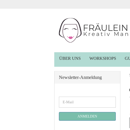
ÜBER UNS
WORKSHOPS
G
Newsletter-Anmeldung
WEITER
E-
ZUR
Mail
NEWSLETTER-
ANMELDUNG
ANMELDEN