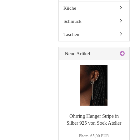
Küche
Schmuck
Taschen
Neue Artikel
Ohrring Hanger Stripe in
Silber 925 von Soek Atelier
Ehem. 65,00 EUR