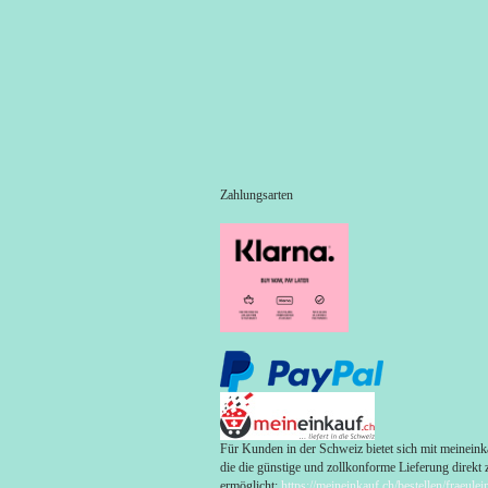
Zahlungsarten
Für Kunden in der Schweiz bietet sich mit meineinka
die die günstige und zollkonforme Lieferung direkt 
ermöglicht:
https://meineinkauf.ch/bestellen/fraeule