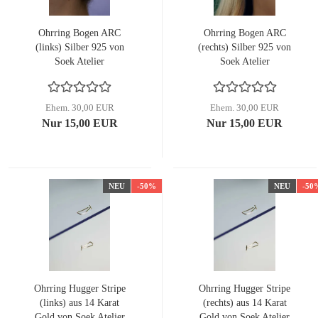
Ohrring Bogen ARC
Ohrring Bogen ARC
(links) Silber 925 von
(rechts) Silber 925 von
Soek Atelier
Soek Atelier
Ehem. 30,00 EUR
Ehem. 30,00 EUR
Nur 15,00 EUR
Nur 15,00 EUR
NEU
-50%
NEU
-50
Ohrring Hugger Stripe
Ohrring Hugger Stripe
(links) aus 14 Karat
(rechts) aus 14 Karat
Gold von Soek Atelier
Gold von Soek Atelier