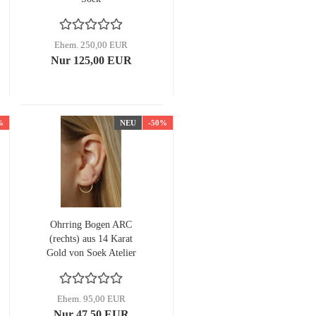
Ehem. 250,00 EUR
Nur 125,00 EUR
%
NEU
-50%
Ohrring Bogen ARC
(rechts) aus 14 Karat
Gold von Soek Atelier
Ehem. 95,00 EUR
Nur 47,50 EUR