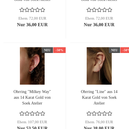
Ehem. 72,00 EUR
Ehem. 72,00 EUR
Nur 36,00 EUR
Nur 36,00 EUR
NEU
-50%
NEU
-50
Ohrring "Milkey Way"
Ohrring "Line" aus 14
aus 14 Karat Gold von
Karat Gold von Soek
Soek Atelier
Atelier
Ehem. 107,00 EUR
Ehem. 76,00 EUR
Nur 53,50 EUR
Nur 38,00 EUR