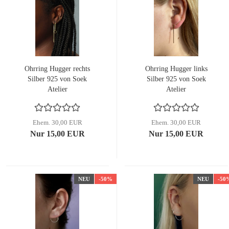
Ohrring Hugger rechts
Ohrring Hugger links
Silber 925 von Soek
Silber 925 von Soek
Atelier
Atelier
Ehem. 30,00 EUR
Ehem. 30,00 EUR
Nur 15,00 EUR
Nur 15,00 EUR
NEU
-50%
NEU
-50