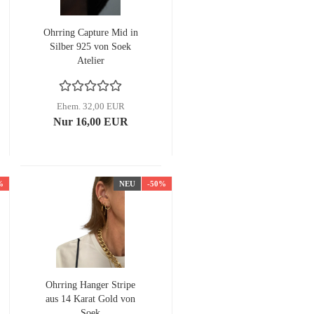
Ohrring Capture Mid in
Silber 925 von Soek
Atelier
Ehem. 32,00 EUR
Nur 16,00 EUR
%
NEU
-50%
Ohrring Hanger Stripe
aus 14 Karat Gold von
Soek