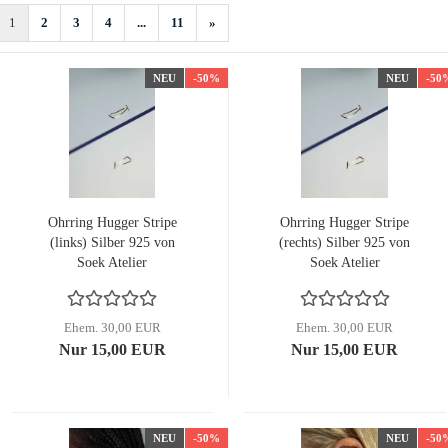
1
2
3
4
...
11
»
NEU
-50%
NEU
-50
Ohrring Hugger Stripe
Ohrring Hugger Stripe
(links) Silber 925 von
(rechts) Silber 925 von
Soek Atelier
Soek Atelier
Ehem. 30,00 EUR
Ehem. 30,00 EUR
Nur 15,00 EUR
Nur 15,00 EUR
NEU
-50%
NEU
-50