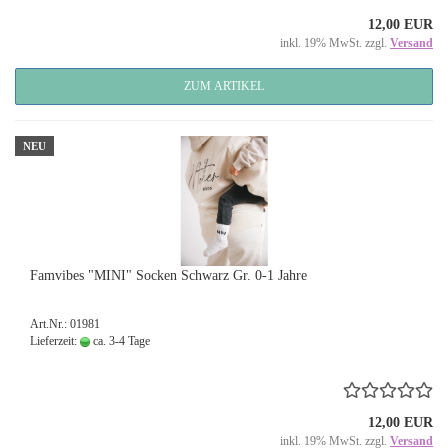
12,00 EUR
inkl. 19% MwSt. zzgl.
Versand
ZUM ARTIKEL
NEU
Famvibes "MINI" Socken Schwarz Gr. 0-1 Jahre
Art.Nr.: 01981
Lieferzeit:
ca. 3-4 Tage
12,00 EUR
inkl. 19% MwSt. zzgl.
Versand