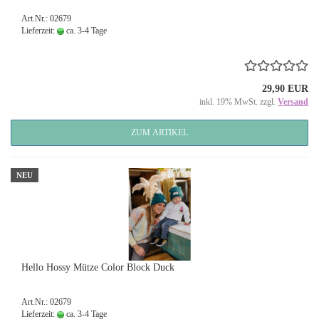
Art.Nr.: 02679
Lieferzeit:
ca. 3-4 Tage
29,90 EUR
inkl. 19% MwSt. zzgl.
Versand
ZUM ARTIKEL
NEU
Hello Hossy Mütze Color Block Duck
Art.Nr.: 02679
Lieferzeit:
ca. 3-4 Tage