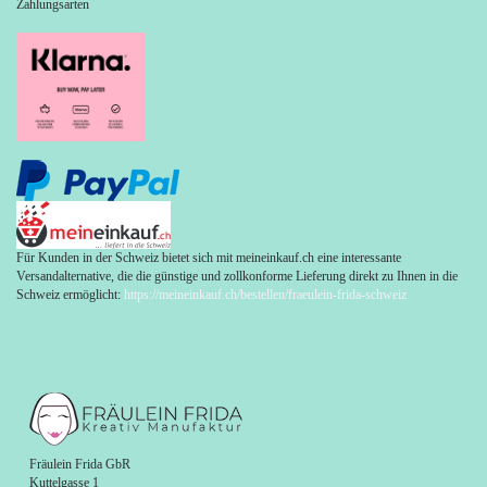
Zahlungsarten
Für Kunden in der Schweiz bietet sich mit meineinkauf.ch eine interessante
Versandalternative, die die günstige und zollkonforme Lieferung direkt zu Ihnen in die
Schweiz ermöglicht:
https://meineinkauf.ch/bestellen/fraeulein-frida-schweiz
Fräulein Frida GbR
Kuttelgasse 1