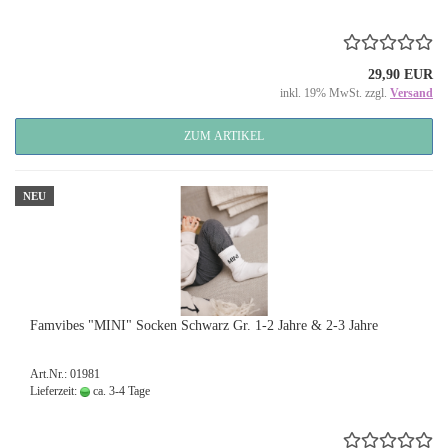
29,90 EUR
inkl. 19% MwSt. zzgl.
Versand
ZUM ARTIKEL
NEU
Famvibes "MINI" Socken Schwarz Gr. 1-2 Jahre & 2-3 Jahre
Art.Nr.: 01981
Lieferzeit:
ca. 3-4 Tage