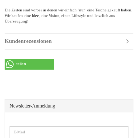
Die Zeiten sind vorbei in denen wir einfach "nur" eine Tasche gekauft haben.
Wir kaufen eine Idee, eine Vision, einen Lifestyle und letztlich aus
Überzeugung!
Kundenrezensionen
teilen
Newsletter-Anmeldung
WEITER
E-
ZUR
Mail