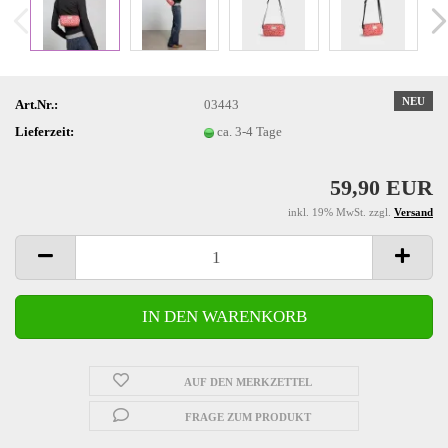
NEU
Art.Nr.:
03443
Lieferzeit:
ca. 3-4 Tage
59,90 EUR
inkl. 19% MwSt. zzgl.
Versand
AUF DEN MERKZETTEL
FRAGE ZUM PRODUKT