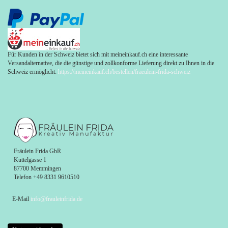
Für Kunden in der Schweiz bietet sich mit meineinkauf.ch eine interessante
Versandalternative, die die günstige und zollkonforme Lieferung direkt zu Ihnen in die
Schweiz ermöglicht:
https://meineinkauf.ch/bestellen/fraeulein-frida-schweiz
Fräulein Frida GbR
Kuttelgasse 1
87700 Memmingen
Telefon +49 8331 9610510
E-Mail
info@frauleinfrida.de