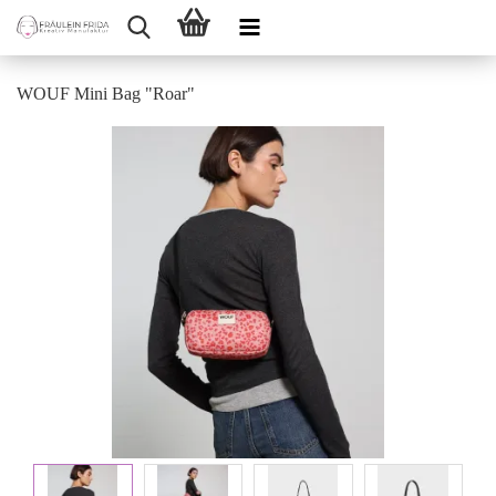
WOUF Mini Bag "Roar"