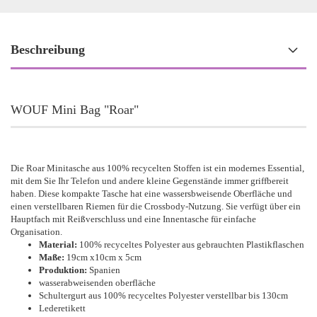
Beschreibung
WOUF Mini Bag "Roar"
Die Roar Minitasche aus 100% recycelten Stoffen ist ein modernes Essential,
mit dem Sie Ihr Telefon und andere kleine Gegenstände immer griffbereit
haben. Diese kompakte Tasche hat eine wassersbweisende Oberfläche und
einen verstellbaren Riemen für die Crossbody-Nutzung. Sie verfügt über ein
Hauptfach mit Reißverschluss und eine Innentasche für einfache
Organisation.
Material:
100% recyceltes Polyester aus gebrauchten Plastikflaschen
Maße:
19cm x10cm x 5cm
Produktion:
Spanien
wasserabweisenden oberfläche
Schultergurt aus 100% recyceltes Polyester verstellbar bis 130cm
Lederetikett