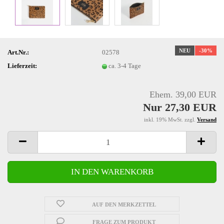
NEU
-30%
Art.Nr.:
02578
Lieferzeit:
ca. 3-4 Tage
Ehem. 39,00 EUR
Nur 27,30 EUR
inkl. 19% MwSt. zzgl.
Versand
AUF DEN MERKZETTEL
FRAGE ZUM PRODUKT