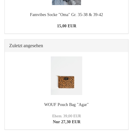
Famvibes Socke "Oma" Gr. 35-38 & 39-42
15,00 EUR
Zuletzt angesehen
WOUF Pouch Bag "Agar"
Ehem. 39,00 EUR
Nur 27,30 EUR