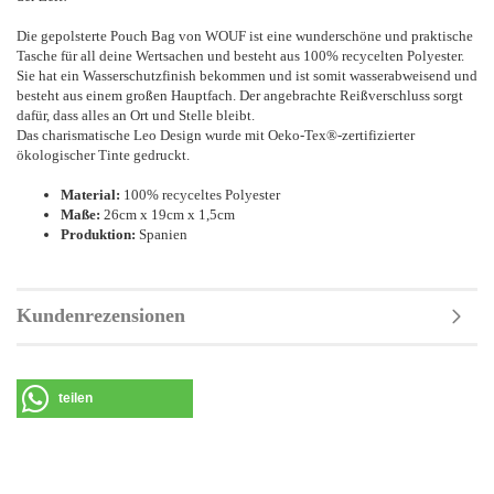
Die gepolsterte Pouch Bag von WOUF ist eine wunderschöne und praktische
Tasche für all deine Wertsachen und besteht aus 100% recycelten Polyester.
Sie hat ein Wasserschutzfinish bekommen und ist somit wasserabweisend und
besteht aus einem großen Hauptfach. Der angebrachte Reißverschluss sorgt
dafür, dass alles an Ort und Stelle bleibt.
Das charismatische Leo Design wurde mit Oeko-Tex®-zertifizierter
ökologischer Tinte gedruckt.
Material:
100% recyceltes Polyester
Maße:
26cm x 19cm x 1,5cm
Produktion:
Spanien
Kundenrezensionen
teilen