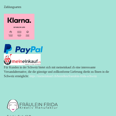
Zahlungsarten
Für Kunden in der Schweiz bietet sich mit meineinkauf.ch eine interessante
Versandalternative, die die günstige und zollkonforme Lieferung direkt zu Ihnen in die
Schweiz ermöglicht:
https://meineinkauf.ch/bestellen/fraeulein-frida-schweiz