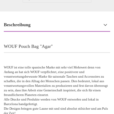
Beschreibung
WOUF Pouch Bag "Agar"
WOUF ist eine tolle spanische Marke mit sehr viel Mehrwert denn von
Anfang an hat sich WOUF verpflichtet, eine positivere und
verantwortungsbewusste Marke für saisonale Taschen und Accessoires zu
schaffen, die in den Alltag der Menschen passen. Dies bedeutet, lokal aus
verantwortungsvollen Materialien zu produzieren und fest davon überzeugt
zu sein, dass ihre Arbeit eine Gemeinschaft inspiriert, die sich für einen
freundlicheren Planeten einsetzt.
Alle Drucke und Produkte werden von WOUF entworfen und lokal in
Barcelona handgefertigt.
Die Designs bringen gute Laune mit und sind absolut stilsicher und am Puls
der Zeit!