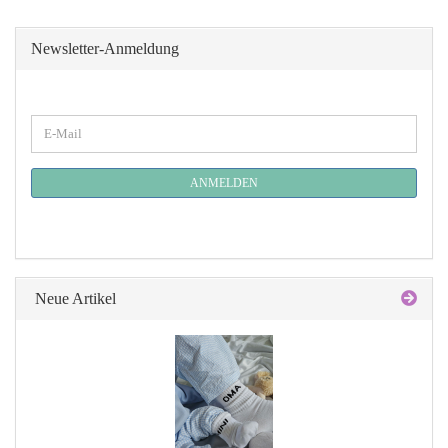
Newsletter-Anmeldung
WEITER
E-
ZUR
Mail
NEWSLETTER-
ANMELDUNG
ANMELDEN
Neue Artikel