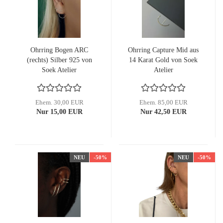
Ohrring Bogen ARC
Ohrring Capture Mid aus
(rechts) Silber 925 von
14 Karat Gold von Soek
Soek Atelier
Atelier
Ehem. 30,00 EUR
Ehem. 85,00 EUR
Nur 15,00 EUR
Nur 42,50 EUR
NEU
-50%
NEU
-50%