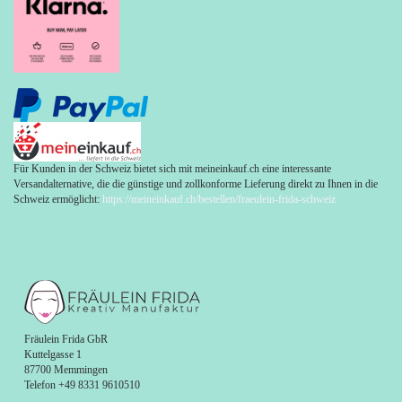
Für Kunden in der Schweiz bietet sich mit meineinkauf.ch eine interessante
Versandalternative, die die günstige und zollkonforme Lieferung direkt zu Ihnen in die
Schweiz ermöglicht:
https://meineinkauf.ch/bestellen/fraeulein-frida-schweiz
Fräulein Frida GbR
Kuttelgasse 1
87700 Memmingen
Telefon +49 8331 9610510