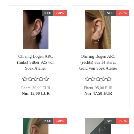
NEU
-50%
NEU
-50%
Ohrring Bogen ARC
Ohrring Bogen ARC
(links) Silber 925 von
(rechts) aus 14 Karat
Soek Atelier
Gold von Soek Atelier
Ehem. 30,00 EUR
Ehem. 95,00 EUR
Nur 15,00 EUR
Nur 47,50 EUR
NEU
-50%
NEU
-50%