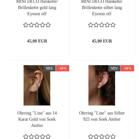
MINI DECO Halskette/
MINI DECO Halskette/
Brillenkette gold lang
Brillenkette silber lang
Eyeson off
Eyeson off
45,00 EUR
45,00 EUR
NEU
-50%
NEU
-50%
Ohrring "Line" aus 14
Ohrring "Line" aus Silber
Karat Gold von Soek
925 von Soek Atelier
Atelier