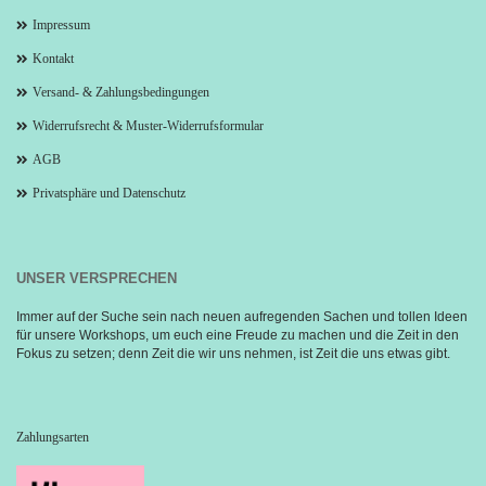
Impressum
Kontakt
Versand- & Zahlungsbedingungen
Widerrufsrecht & Muster-Widerrufsformular
AGB
Privatsphäre und Datenschutz
UNSER VERSPRECHEN
Immer auf der Suche sein nach neuen aufregenden Sachen und tollen Ideen 
für unsere Workshops, um euch eine Freude zu machen und die Zeit in den 
Fokus zu setzen; denn Zeit die wir uns nehmen, ist Zeit die uns etwas gibt.
Zahlungsarten