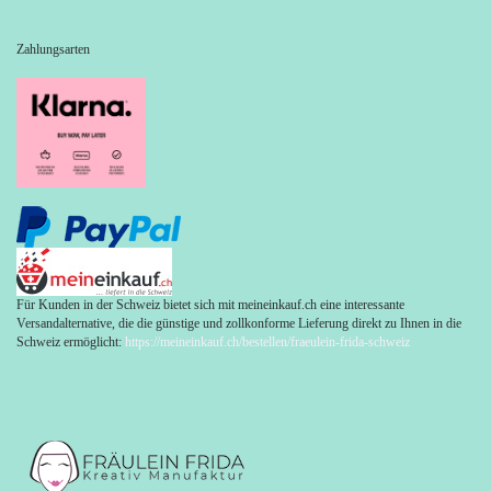
Zahlungsarten
Für Kunden in der Schweiz bietet sich mit meineinkauf.ch eine interessante
Versandalternative, die die günstige und zollkonforme Lieferung direkt zu Ihnen in die
Schweiz ermöglicht:
https://meineinkauf.ch/bestellen/fraeulein-frida-schweiz