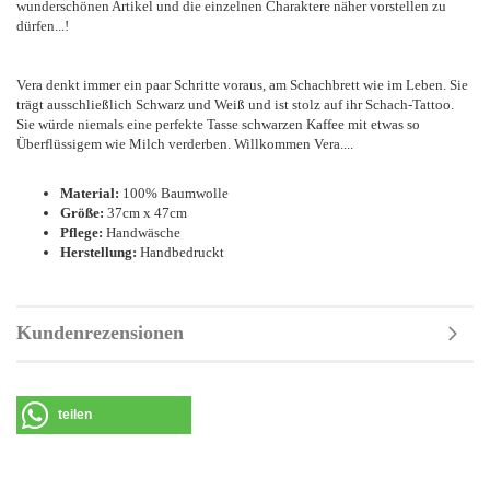
wunderschönen Artikel und die einzelnen Charaktere näher vorstellen zu
dürfen...!
Vera denkt immer ein paar Schritte voraus, am Schachbrett wie im Leben. Sie
trägt ausschließlich Schwarz und Weiß und ist stolz auf ihr Schach-Tattoo.
Sie würde niemals eine perfekte Tasse schwarzen Kaffee mit etwas so
Überflüssigem wie Milch verderben. Willkommen Vera....
Material:
100% Baumwolle
Größe:
37cm x 47cm
Pflege:
Handwäsche
Herstellung:
Handbedruckt
Kundenrezensionen
teilen