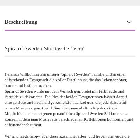
Beschreibung
Spira of Sweden Stofftasche "Vera"
Herzlich Willkommen in unserer "Spira of Sweden" Familie und in einer
aufstrebenden Designwelt die voller Textilien ist, die das Leben schöner,
bunter und lustiger machen.
Spira of Sweden
wurde mit dem Wunsch gegründet mit Farbfreude und
Attitüde zu dekorieren. Die Idee der beiden Designerinnen basiert darauf,
eine zeitlose und nachhaltige Kollektion zu kreieren, die jede Saison mit
neuen Mustern ergänzt wird. Somit hat man als Kunde jederzeit die
Möglichkeit seinen eigenen persönlichen Spira of Sweden Stil kreieren zu
können, indem man Muster aus verschiedenen Kollektionen kombiniert und
aufeinander abstimmt.
Wir sind mega happy über diese Zusammenarbeit und freuen uns, euch die