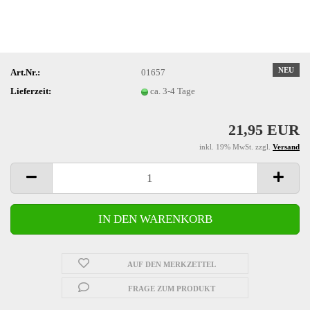
NEU
Art.Nr.:
01657
Lieferzeit:
ca. 3-4 Tage
21,95 EUR
inkl. 19% MwSt. zzgl.
Versand
AUF DEN MERKZETTEL
FRAGE ZUM PRODUKT