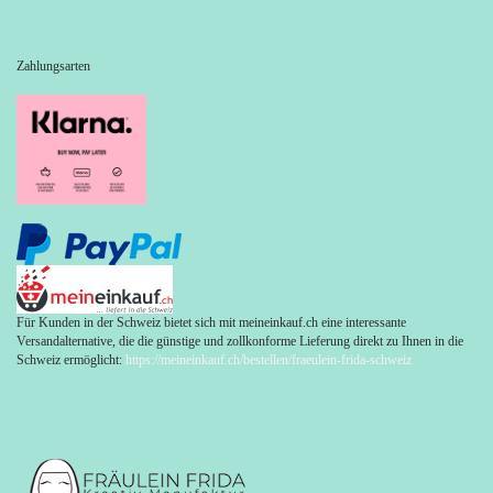
Zahlungsarten
Für Kunden in der Schweiz bietet sich mit meineinkauf.ch eine interessante
Versandalternative, die die günstige und zollkonforme Lieferung direkt zu Ihnen in die
Schweiz ermöglicht:
https://meineinkauf.ch/bestellen/fraeulein-frida-schweiz