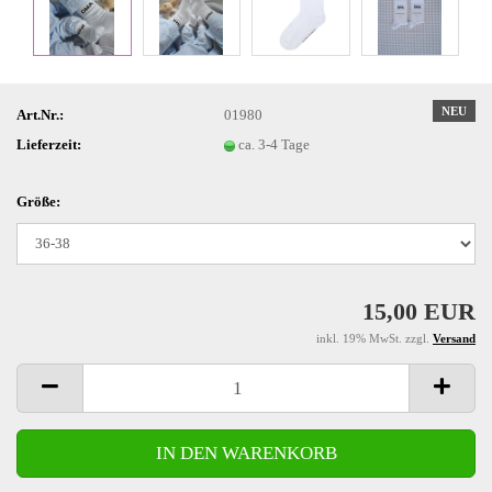
NEU
Art.Nr.:
01980
Lieferzeit:
ca. 3-4 Tage
Größe:
15,00 EUR
inkl. 19% MwSt. zzgl.
Versand