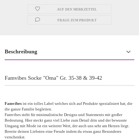
AUF DEN MERKZETTEL
FRAGE ZUM PRODUKT
Beschreibung
Famvibes Socke "Oma" Gr. 35-38 & 39-42
Famvibes
ist ein tolles Label welches sich auf Produkte spezialisiert hat, die
die ganze Familie begleiten.
Famvibes steht für minimalistische Designs und Statements mit großer
Bedeutung. Hier steckt ganz viel Liebe zum Detail drin und der bewusste
Umgang mit Mode ist ein weiterer Wert, der auch uns sehr am Herzen liegt.
Bereite deinen Liebsten eine Freude indem du etwas ganz Besonderes
verschenkst.