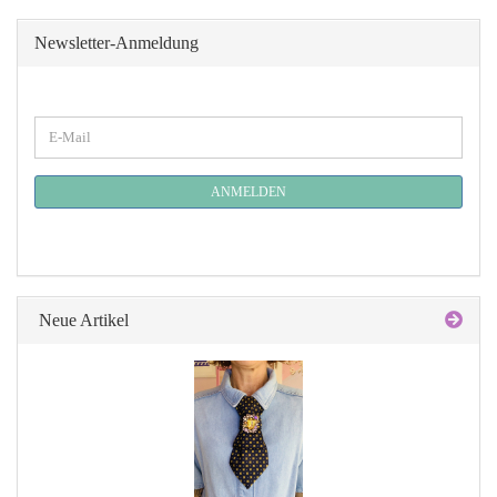
Newsletter-Anmeldung
WEITER
E-
ZUR
Mail
NEWSLETTER-
ANMELDUNG
ANMELDEN
Neue Artikel