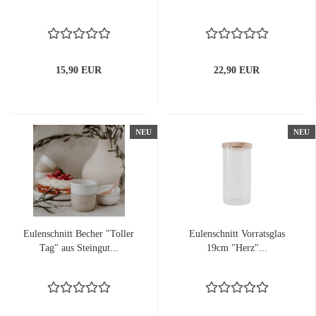
15,90 EUR
22,90 EUR
NEU
NEU
Eulenschnitt Becher "Toller
Eulenschnitt Vorratsglas
Tag" aus Steingut...
19cm "Herz"...